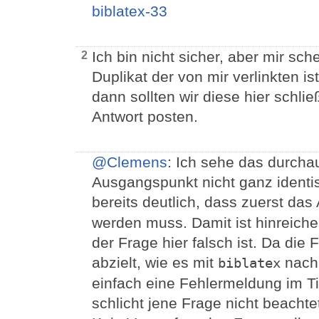
biblatex-33
Ich bin nicht sicher, aber mir sc
2
Duplikat der von mir verlinkten 
dann sollten wir diese hier schli
Antwort posten.
@Clemens
: Ich sehe das durchau
Ausgangspunkt nicht ganz identisc
bereits deutlich, dass zuerst da
werden muss. Damit ist hinreiche
der Frage hier falsch ist. Da di
abzielt, wie es mit
nach 
biblatex
einfach eine Fehlermeldung im Tit
schlicht jene Frage nicht beachtet