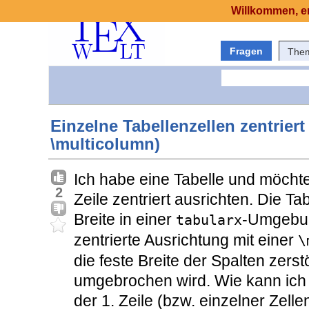
Willkommen, er
Fragen
The
Einzelne Tabellenzellen zentrier
\multicolumn)
Ich habe eine Tabelle und möchte
2
Zeile zentriert ausrichten. Die Ta
Breite in einer
-Umgebun
tabularx
zentrierte Ausrichtung mit einer
\
die feste Breite der Spalten zerst
umgebrochen wird. Wie kann ich n
der 1. Zeile (bzw. einzelner Zel