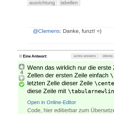
ausrichtung
tabellen
@Clemens
: Danke, funzt! =)
Eine Antwort:
active answers
älteste
Wenn das wirklich nur die erste Z
4
Zellen der ersten Zeile einfach
\
letzten Zelle dieser Zeile
\cent
diese Zeile mit
\tabularnewli
Open in Online-Editor
Code, hier editierbar zum Übersetz