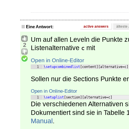
Eine Antwort:
active answers
älteste
Um auf allen Leveln die Punkte 
2
Listenalternative
mit
c
Open in Online-Editor
1
\setupcombinedlist
[
content
]
[
alternative=c
]
Sollen nur die Sections Punkte 
Open in Online-Editor
1
\setuplist
[
section
]
[
alternative=c
]
Die verschiedenen Alternativen s
Dokumentiert sind sie in Tabelle 
Manual
.