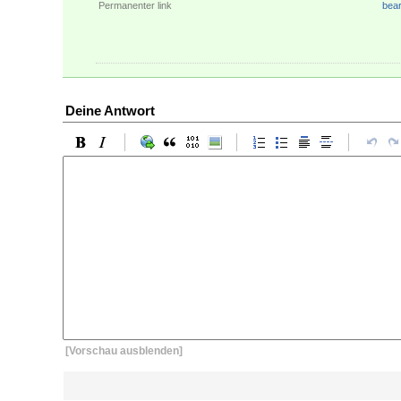
Permanenter link
bear
Deine Antwort
[Vorschau ausblenden]