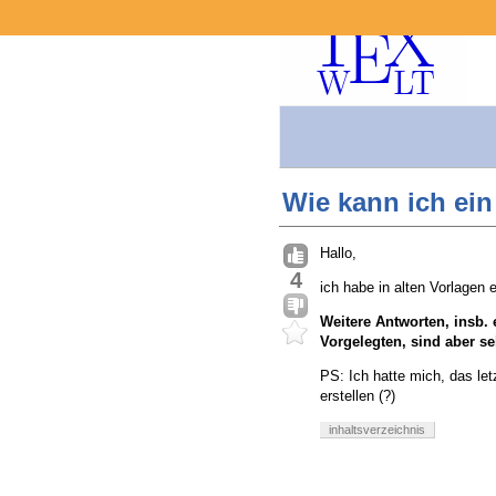
Wie kann ich ein
Hallo,
4
ich habe in alten Vorlagen
Weitere Antworten, insb.
Vorgelegten, sind aber s
PS: Ich hatte mich, das let
erstellen (?)
inhaltsverzeichnis