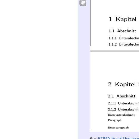
Aus
KOMA-Script-Homepa