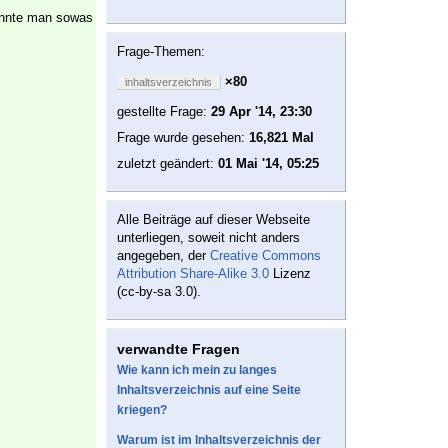
könnte man sowas
Frage-Themen:
×80
inhaltsverzeichnis
gestellte Frage:
29 Apr '14, 23:30
Frage wurde gesehen:
16,821 Mal
zuletzt geändert:
01 Mai '14, 05:25
Alle Beiträge auf dieser Webseite
unterliegen, soweit nicht anders
angegeben, der
Creative Commons
Attribution Share-Alike 3.0
Lizenz
(cc-by-sa 3.0).
verwandte Fragen
Wie kann ich mein zu langes
Inhaltsverzeichnis auf eine Seite
kriegen?
Warum ist im Inhaltsverzeichnis der