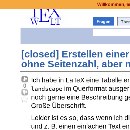
Willkommen, er
Fragen
The
[closed] Erstellen eine
ohne Seitenzahl, aber m
Ich habe in LaTeX eine Tabelle ers
0
im Querformat ausgeri
landscape
noch gerne eine Beschreibung g
Große Überschrift.
Leider ist es so, dass wenn ich d
und z. B. einen einfachen Text ein