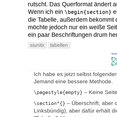
rutscht. Das Querformat ändert 
Wenn ich ein
ei
\begin{section}
die Tabelle, außerdem bekommt 
möchte jedoch nur ein weiße Seite
ein paar Beschriftungen drum he
siunitx
tabellen
bear
Ich habe es jetzt selbst folgende
Jemand eine bessere Methode.
– Keine Seit
\pagestyle{empty}
– Überschrift, aber
\section*{}
Linksbündig), aber dafür erhält di