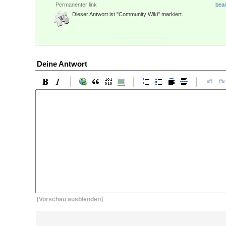
Permanenter link
bear
Dieser Antwort ist "Community Wiki" markiert.
Deine Antwort
[Vorschau ausblenden]