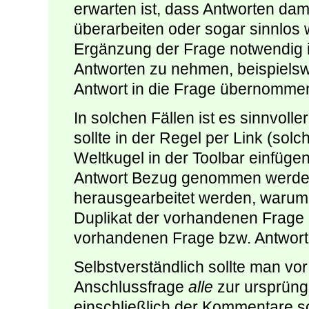
erwarten ist, dass Antworten dami
überarbeiten oder sogar sinnlos 
Ergänzung der Frage notwendig i
Antworten zu nehmen, beispiels
Antwort in die Frage übernomme
In solchen Fällen ist es sinnvolle
sollte in der Regel per Link (solc
Weltkugel in der Toolbar einfüge
Antwort Bezug genommen werden.
herausgearbeitet werden, warum 
Duplikat der vorhandenen Frage i
vorhandenen Frage bzw. Antwort s
Selbstverständlich sollte man vo
Anschlussfrage
alle
zur ursprüng
einschließlich der Kommentare so