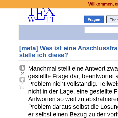
Willkommen, er
Fragen
The
[meta] Was ist eine Anschlussfr
stelle ich diese?
Manchmal stellt eine Antwort zwar
2
gestellte Frage dar, beantwortet 
Problem nicht vollständig. Teilwe
nicht in der Lage, eine gestellte
Antworten so weit zu abstrahieren
Problem daraus selbst die Lösun
er selbst einen Bezug zu der vo