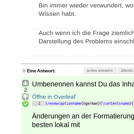
Bin immer wieder verwundert, wo
Wissen habt.
Auch wenn ich die Frage ziemlich 
Darstellung des Problems einsch
Eine Antwort:
active answers
älteste
Umbenennen kannst Du das Inhal
2
Öffne in Overleaf
1
\renewcaptionname
{
ngerman
}
{
\contentsname
}
{
Änderungen an der Formatierung
besten lokal mit