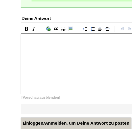
Deine Antwort
[Vorschau ausblenden]