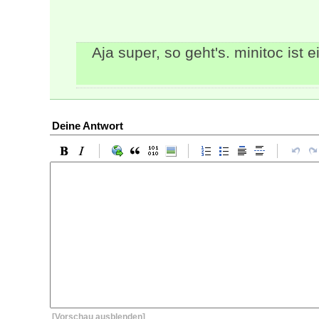
Aja super, so geht's. minitoc ist 
Deine Antwort
[Vorschau ausblenden]