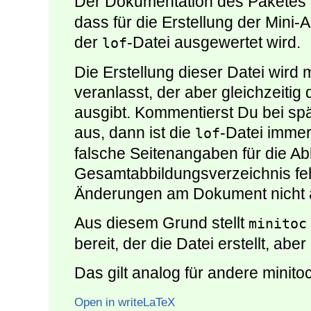
Der Dokumentation des Paketes
dass für die Erstellung der Mini-
der
-Datei ausgewertet wird.
lof
Die Erstellung dieser Datei wird m
veranlasst, der aber gleichzeiti
ausgibt. Kommentierst Du bei sp
aus, dann ist die
-Datei immer
lof
falsche Seitenangaben für die Ab
Gesamtabbildungsverzeichnis feh
Änderungen am Dokument nicht ak
Aus diesem Grund stellt
minitoc
bereit, der die Datei erstellt, ab
Das gilt analog für andere minitoc
Open in writeLaTeX