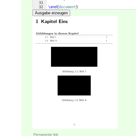
31
32
\end
{
document
}
Ausgabe erzeugen
Permanenter link