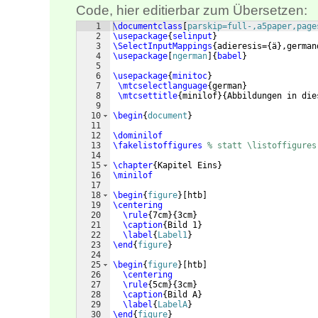
Code, hier editierbar zum Übersetzen:
1
\documentclass
[
parskip=full-,a5paper,page
2
\usepackage
{
selinput
}
3
\SelectInputMappings
{
adieresis=
{
ä
}
,german
4
\usepackage
[
ngerman
]
{
babel
}
5
6
\usepackage
{
minitoc
}
7
\mtcselectlanguage
{
german
}
8
\mtcsettitle
{
minilof
}
{
Abbildungen in die
9
10
\begin
{
document
}
11
12
\dominilof
13
\fakelistoffigures
% statt \listoffigures
14
15
\chapter
{
Kapitel Eins
}
16
\minilof
17
18
\begin
{
figure
}
[
htb
]
19
\centering
20
\rule
{
7cm
}
{
3cm
}
21
\caption
{
Bild 1
}
22
\label
{
Label1
}
23
\end
{
figure
}
24
25
\begin
{
figure
}
[
htb
]
26
\centering
27
\rule
{
5cm
}
{
3cm
}
28
\caption
{
Bild A
}
29
\label
{
LabelA
}
30
\end
{
figure
}