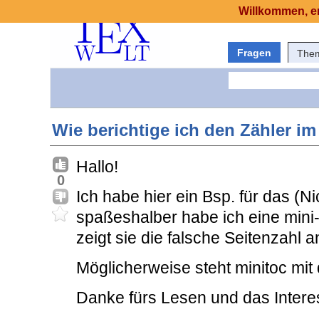
Willkommen, er
Fragen
The
Wie berichtige ich den Zähler im
Hallo!
0
Ich habe hier ein Bsp. für das (Ni
spaßeshalber habe ich eine mini-l
zeigt sie die falsche Seitenzahl an
Möglicherweise steht minitoc mi
Danke fürs Lesen und das Intere