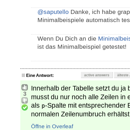
@saputello
Danke, ich habe grap
Minimalbeispiele automatisch te
Wenn Du Dich an die
Minimalbeis
ist das Minimalbeispiel getestet!
Eine Antwort:
active answers
älteste
Innerhalb der Tabelle setzt du ja 
3
musst du nur noch alle Zeilen i
als
-Spalte mit entsprechender B
p
normalen Zeilenumbruch erhältst
Öffne in Overleaf