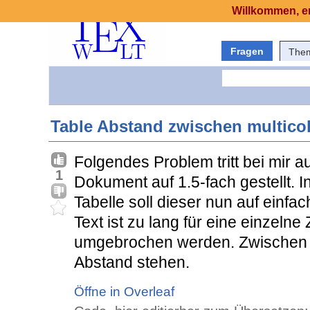
Willkommen, er
Fragen
The
Table Abstand zwischen multicol
Folgendes Problem tritt bei mir a
1
Dokument auf 1.5-fach gestellt. 
Tabelle soll dieser nun auf einfa
Text ist zu lang für eine einzeln
umgebrochen werden. Zwischen de
Abstand stehen.
Öffne in Overleaf