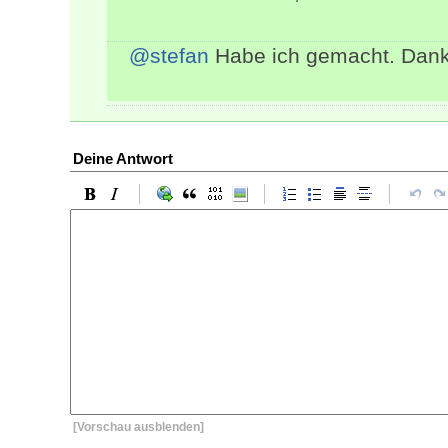
@stefan
Habe ich gemacht. Danke
Deine Antwort
[Vorschau ausblenden]