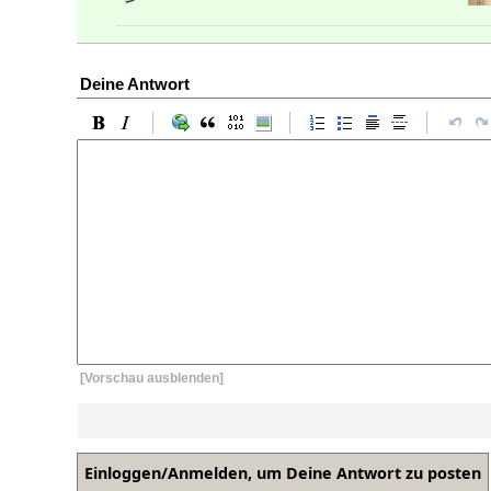
Deine Antwort
[Vorschau ausblenden]