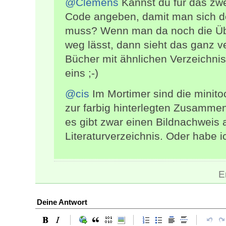
@Clemens
Kannst du für das zw
Code angeben, damit man sich d
muss? Wenn man da noch die Übe
weg lässt, dann sieht das ganz v
Bücher mit ähnlichen Verzeichni
eins ;-)
@cis
Im Mortimer sind die minito
zur farbig hinterlegten Zusamme
es gibt zwar einen Bildnachweis
Literaturverzeichnis. Oder habe 
E
Deine Antwort