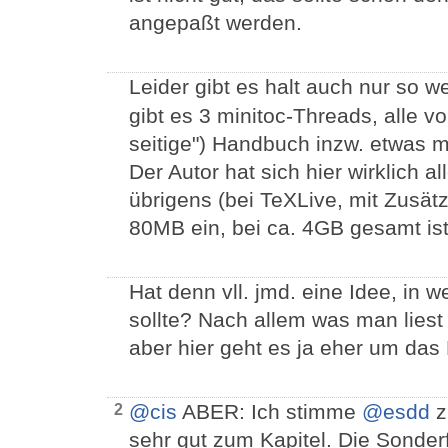
angepaßt werden.
Leider gibt es halt auch nur so 
gibt es 3 minitoc-Threads, alle 
seitige") Handbuch inzw. etwas 
Der Autor hat sich hier wirklich 
übrigens (bei TeXLive, mit Zusätz
80MB ein, bei ca. 4GB gesamt ist
Hat denn vll. jmd. eine Idee, in 
sollte? Nach allem was man liest 
aber hier geht es ja eher um das 
@cis
ABER: Ich stimme
@esdd
z
2
sehr gut zum Kapitel. Die Sonder