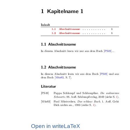
Open in writeLaTeX