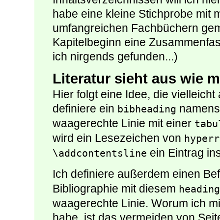
habe eine kleine Stichprobe mit 
umfangreichen Fachbüchern ge
Kapitelbeginn eine Zusammenfas
ich nirgends gefunden...)
Literatur sieht aus wie m
Hier folgt eine Idee, die vielleich
definiere ein
namen
bibheading
waagerechte Linie mit einer
tabu
wird ein Lesezeichen von
hyperr
ein Eintrag in
\addcontentsline
Ich definiere außerdem einen Be
Bibliographie mit diesem
heading
waagerechte Linie. Worum ich mi
habe, ist das vermeiden von Se