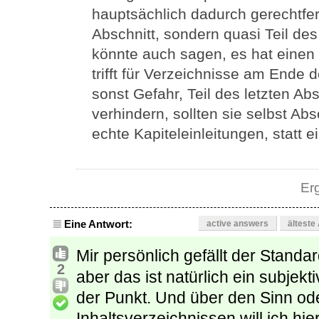
hauptsächlich dadurch gerechtfer
Abschnitt, sondern quasi Teil de
könnte auch sagen, es hat einen
trifft für Verzeichnisse am Ende d
sonst Gefahr, Teil des letzten A
verhindern, sollten sie selbst Ab
echte Kapiteleinleitungen, statt e
Er
Eine Antwort:
active answers
älteste
Mir persönlich gefällt der Standar
2
aber das ist natürlich ein subjek
der Punkt. Und über den Sinn od
Inhaltsverzeichnissen will ich hier