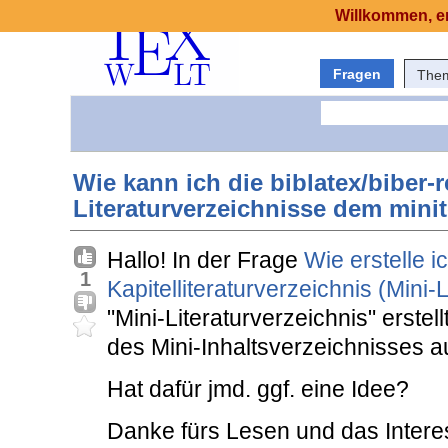
Willkommen, er
Fragen
The
Wie kann ich die biblatex/biber-r
Literaturverzeichnisse dem mini
Hallo! In der Frage
Wie erstelle ic
1
Kapitelliteraturverzeichnis (Mini-
"Mini-Literaturverzeichnis" erstel
des Mini-Inhaltsverzeichnisses 
Hat dafür jmd. ggf. eine Idee?
Danke fürs Lesen und das Intere