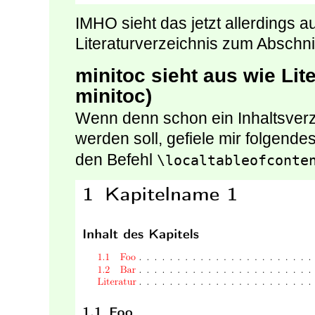
IMHO sieht das jetzt allerdings a
Literaturverzeichnis zum Abschnitt
minitoc sieht aus wie Lite
minitoc)
Wenn denn schon ein Inhaltsverze
werden soll, gefiele mir folgend
den Befehl
\localtableofconte