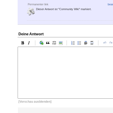
Permanenter link
bear
Dieser Antwort ist "Community Wiki" markiert.
Deine Antwort
[Vorschau ausblenden]