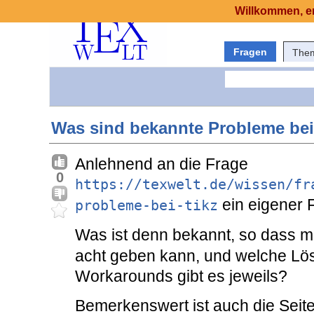
Willkommen, er
Fragen
The
Was sind bekannte Probleme bei
Anlehnend an die Frage
0
https://texwelt.de/wissen/fr
ein eigener 
probleme-bei-tikz
Was ist denn bekannt, so dass m
acht geben kann, und welche Lö
Workarounds gibt es jeweils?
Bemerkenswert ist auch die Seit