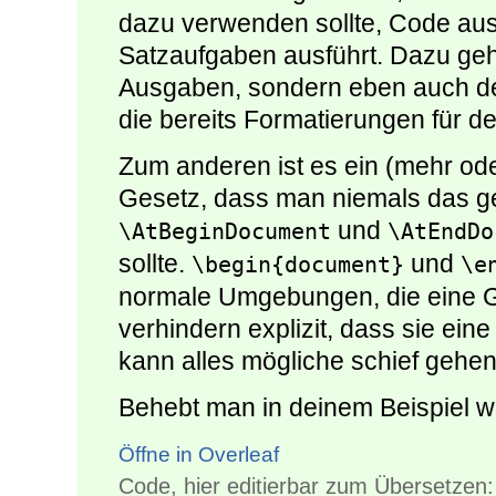
dazu verwenden sollte, Code aus
Satzaufgaben ausführt. Dazu geh
Ausgaben, sondern eben auch 
die bereits Formatierungen für d
Zum anderen ist es ein (mehr od
Gesetz, dass man niemals das 
und
\AtBeginDocument
\AtEndDo
sollte.
und
\begin{document}
\e
normale Umgebungen, die eine G
verhindern explizit, dass sie ein
kann alles mögliche schief gehen
Behebt man in deinem Beispiel we
Öffne in Overleaf
Code, hier editierbar zum Übersetzen: