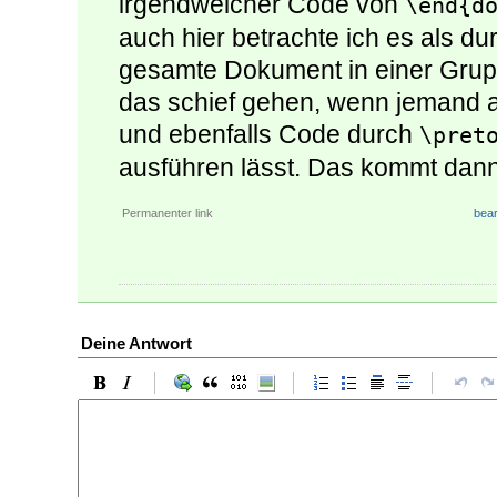
irgendwelcher Code von
\end{d
auch hier betrachte ich es als du
gesamte Dokument in einer Grup
das schief gehen, wenn jemand a
und ebenfalls Code durch
\pret
ausführen lässt. Das kommt dann
Permanenter link
bear
Deine Antwort