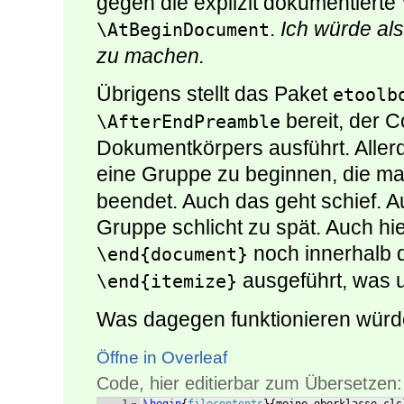
gegen die explizit dokumentiert
.
Ich würde al
\AtBeginDocument
zu machen.
Übrigens stellt das Paket
etoolb
bereit, der C
\AfterEndPreamble
Dokumentkörpers ausführt. Allerd
eine Gruppe zu beginnen, die ma
beendet. Auch das geht schief. 
Gruppe schlicht zu spät. Auch hie
noch innerhalb 
\end{document}
ausgeführt, was u
\end{itemize}
Was dagegen funktionieren würd
Öffne in Overleaf
Code, hier editierbar zum Übersetzen: