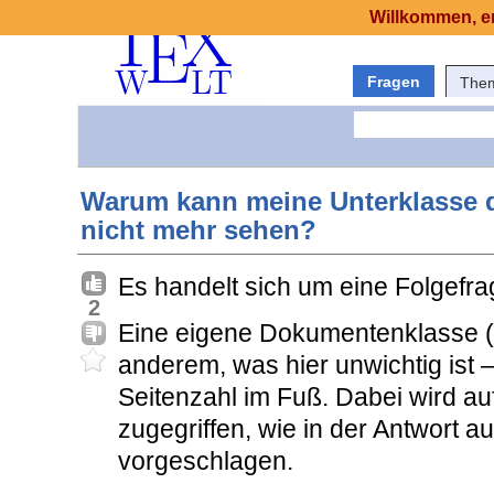
Willkommen, er
Fragen
The
Warum kann meine Unterklasse das
nicht mehr sehen?
Es handelt sich um eine Folgefr
2
Eine eigene Dokumentenklasse (O
anderem, was hier unwichtig ist 
Seitenzahl im Fuß. Dabei wird au
zugegriffen, wie in der Antwort 
vorgeschlagen.