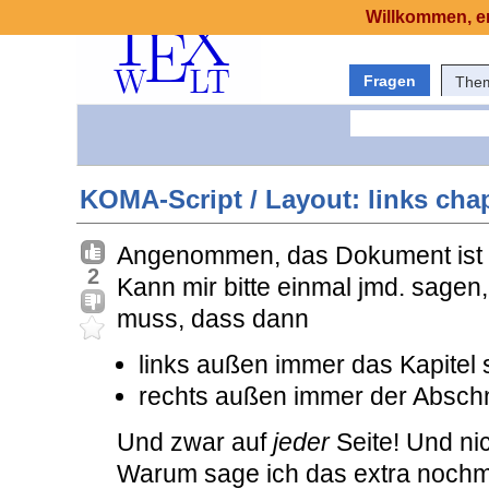
Willkommen, er
Fragen
The
KOMA-Script / Layout: links chap
Angenommen, das Dokument ist 
2
Kann mir bitte einmal jmd. sagen, 
muss, dass dann
links außen immer das Kapitel 
rechts außen immer der Abschni
Und zwar auf
jeder
Seite! Und ni
Warum sage ich das extra noch