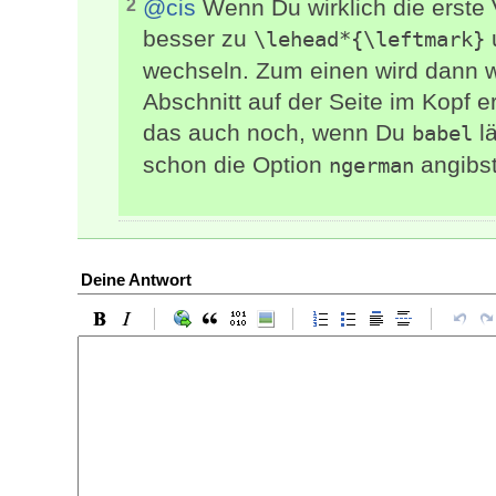
@cis
Wenn Du wirklich die erste 
2
besser zu
\lehead*{\leftmark}
wechseln. Zum einen wird dann we
Abschnitt auf der Seite im Kopf 
das auch noch, wenn Du
lä
babel
schon die Option
angibst
ngerman
Deine Antwort