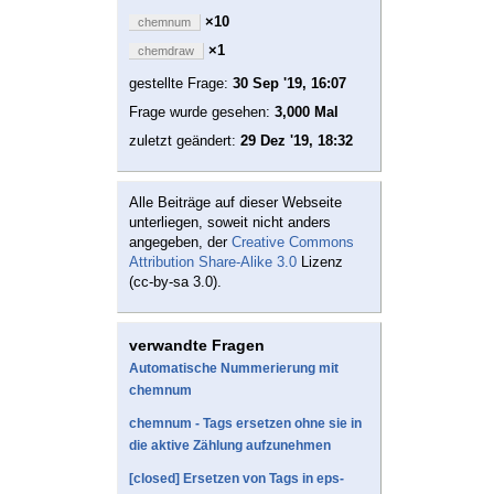
×10
chemnum
×1
chemdraw
gestellte Frage:
30 Sep '19, 16:07
Frage wurde gesehen:
3,000 Mal
zuletzt geändert:
29 Dez '19, 18:32
Alle Beiträge auf dieser Webseite
unterliegen, soweit nicht anders
angegeben, der
Creative Commons
Attribution Share-Alike 3.0
Lizenz
(cc-by-sa 3.0).
verwandte Fragen
Automatische Nummerierung mit
chemnum
chemnum - Tags ersetzen ohne sie in
die aktive Zählung aufzunehmen
[closed] Ersetzen von Tags in eps-