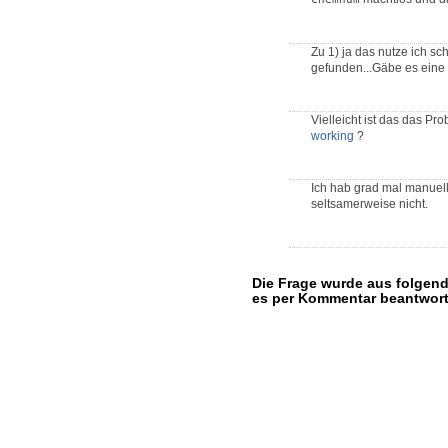
Zu 1) ja das nutze ich sc
gefunden...Gäbe es eine
Vielleicht ist das das Pr
working
?
Ich hab grad mal manuell 
seltsamerweise nicht.
Die Frage wurde aus folgend
es per Kommentar beantwor