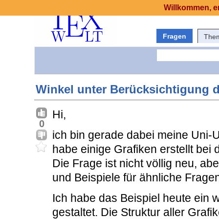
Willkommen, er
Fragen
The
Winkel unter Berücksichtigung d
Hi,
0
ich bin gerade dabei meine Uni-Un
habe einige Grafiken erstellt bei
Die Frage ist nicht völlig neu, a
und Beispiele für ähnliche Fragen
Ich habe das Beispiel heute ein w
gestaltet. Die Struktur aller Grafi