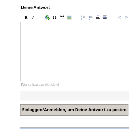
Deine Antwort
[Vorschau ausblenden]