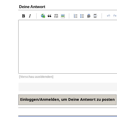
Deine Antwort
[Vorschau ausblenden]