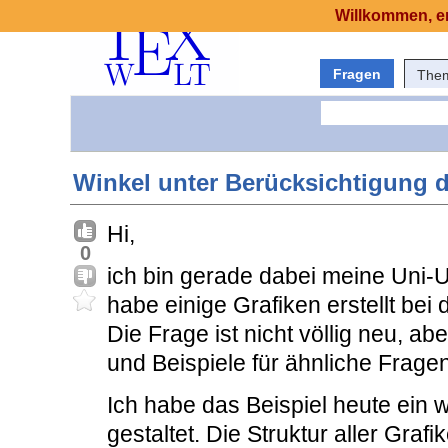
Willkommen, er
Fragen
The
Winkel unter Berücksichtigung d
Hi,
0
ich bin gerade dabei meine Uni-Un
habe einige Grafiken erstellt bei
Die Frage ist nicht völlig neu, a
und Beispiele für ähnliche Fragen
Ich habe das Beispiel heute ein w
gestaltet. Die Struktur aller Grafi