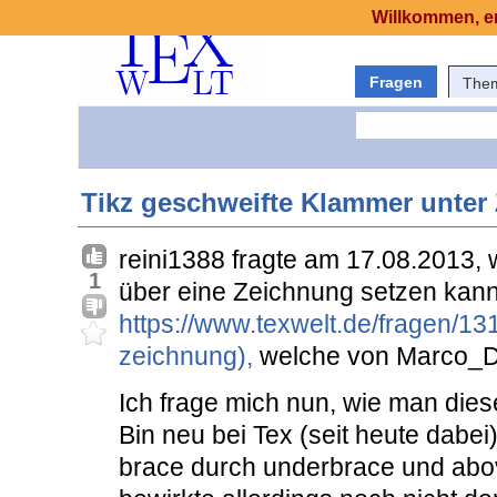
Willkommen, er
Fragen
The
Tikz geschweifte Klammer unter
reini1388 fragte am 17.08.2013,
1
über eine Zeichnung setzen kann 
https://www.texwelt.de/fragen/13
zeichnung),
welche von Marco_D 
Ich frage mich nun, wie man die
Bin neu bei Tex (seit heute dabei
brace durch underbrace und abo