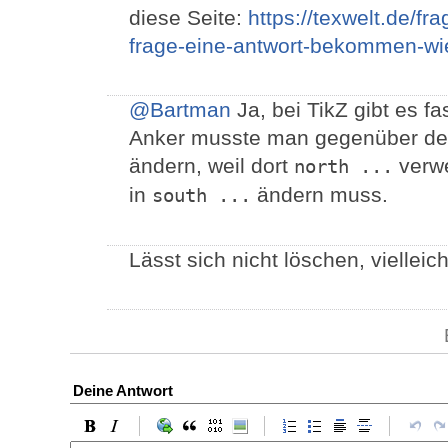
diese Seite:
https://texwelt.de/f
frage-eine-antwort-bekommen-wie
@Bartman
Ja, bei TikZ gibt es 
Anker musste man gegenüber d
ändern, weil dort
verw
north ...
in
ändern muss.
south ...
Lässt sich nicht löschen, vielleic
Deine Antwort