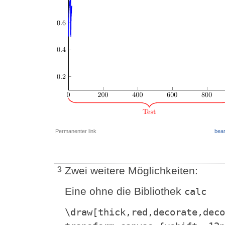
Permanenter link
bear
Zwei weitere Möglichkeiten:
3
Eine ohne die Bibliothek
calc
\draw[thick,red,decorate,deco