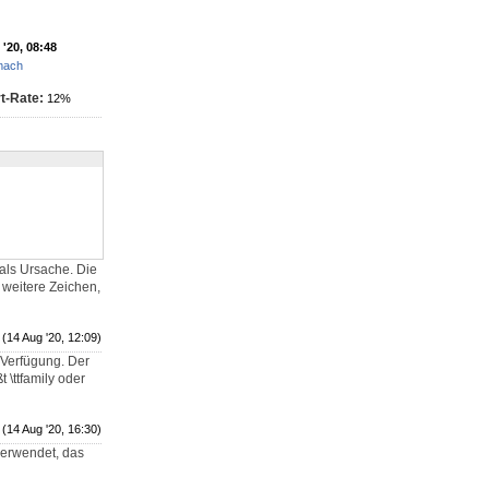
'20, 08:48
rmach
t-Rate:
12%
als Ursache. Die
 weitere Zeichen,
(14 Aug '20, 12:09)
r Verfügung. Der
 \ttfamily oder
(14 Aug '20, 16:30)
erwendet, das