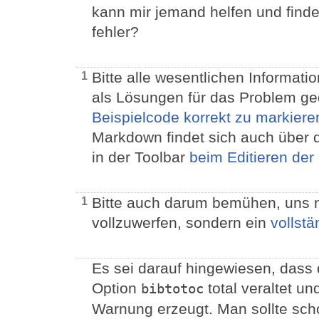
kann mir jemand helfen und findet
fehler?
Bitte alle wesentlichen Informati
1
als Lösungen für das Problem ged
Beispielcode korrekt zu markiere
Markdown findet sich auch über 
in der Toolbar
beim Editieren der
Bitte auch darum bemühen, uns n
1
vollzuwerfen, sondern ein
vollstä
Es sei darauf hingewiesen, dass
Option
total veraltet u
bibtotoc
Warnung erzeugt. Man sollte sch