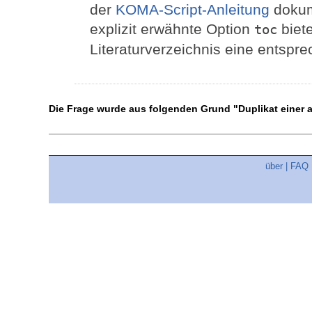
der
KOMA-Script-Anleitung
dokume
explizit erwähnte Option
biete
toc
Literaturverzeichnis eine entspre
Die Frage wurde aus folgenden Grund "Duplikat einer
über
|
FAQ