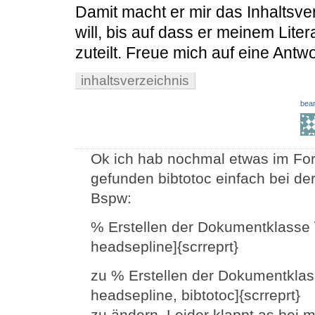
Damit macht er mir das Inhaltsve
will, bis auf dass er meinem Lit
zuteilt. Freue mich auf eine Antw
inhaltsverzeichnis
bear
Ok ich hab nochmal etwas im For
gefunden bibtotoc einfach bei d
Bspw:
% Erstellen der Dokumentklasse 
headsepline]{scrreprt}
zu % Erstellen der Dokumentklas
headsepline, bibtotoc]{scrreprt}
zu ändern. Leider klappt as bei m