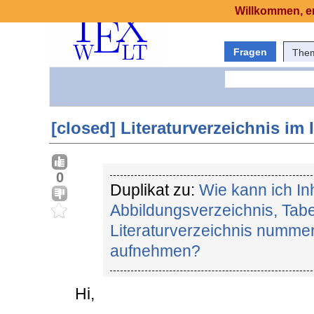
Willkommen, er
Fragen
The
[closed] Literaturverzeichnis im
0
Duplikat zu:
Wie kann ich In
Abbildungsverzeichnis, Tabe
Literaturverzeichnis nummer
aufnehmen?
Hi,