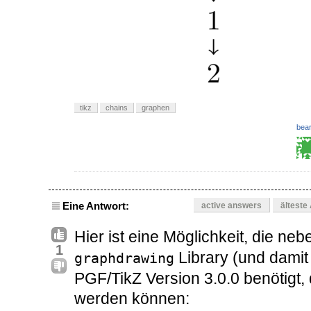
tikz
chains
graphen
bear
Eine Antwort:
active answers
älteste
Hier ist eine Möglichkeit, die ne
1
Library (und damit
graphdrawing
PGF/TikZ Version 3.0.0 benötigt,
werden können: