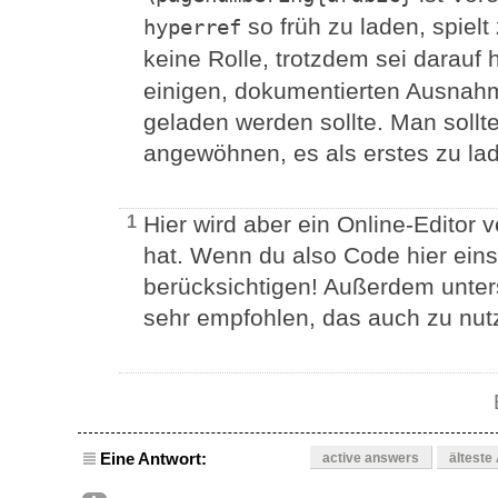
so früh zu laden, spielt
hyperref
keine Rolle, trotzdem sei darauf
einigen, dokumentierten Ausnahm
geladen werden sollte. Man sollte
angewöhnen, es als erstes zu la
Hier wird aber ein Online-Editor 
1
hat. Wenn du also Code hier einst
berücksichtigen! Außerdem unter
sehr empfohlen, das auch zu nut
Eine Antwort:
active answers
älteste