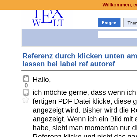
Willkommen, er
Fragen
The
Referenz durch klicken unten a
lassen bei label ref autoref
Hallo,
0
ich möchte gerne, dass wenn ich 
fertigen PDF Datei klicke, diese
angezeigt wird. Bisher wird die
angezeigt. Wenn ich ein Bild mit e
habe, sieht man momentan nur die
Referenz klicke und nicht das ga