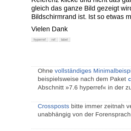
gleich das ganze Bild gezeigt wir
Bildschirmrand ist. Ist so etwas 
Vielen Dank
hyperref
ref
label
Ohne
vollständiges Minimalbeisp
beispielsweise nach dem Paket
c
Abschnitt »7.6 hyperref« in der z
Crossposts
bitte immer zeitnah ve
unabhängig von der Forensprach