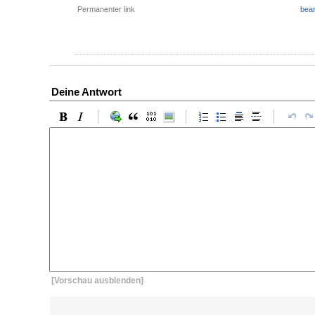
Permanenter link
bear
Deine Antwort
[Vorschau ausblenden]