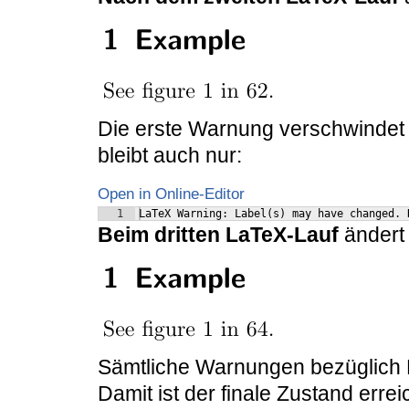
Die erste Warnung verschwinde
bleibt auch nur:
Open in Online-Editor
1
LaTeX Warning: Label(s) may have changed. 
Beim dritten LaTeX-Lauf
ändert 
Sämtliche Warnungen bezüglich 
Damit ist der finale Zustand erre