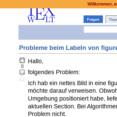
Willkommen, er
Fragen
The
Probleme beim Labeln von figur
Hallo,
0
folgendes Problem:
Ich hab ein nettes Bild in eine f
möchte darauf verweisen. Obwoh
Umgebung positioniert habe, lief
aktuellen Section. Bei Algorithm
Problem nicht.