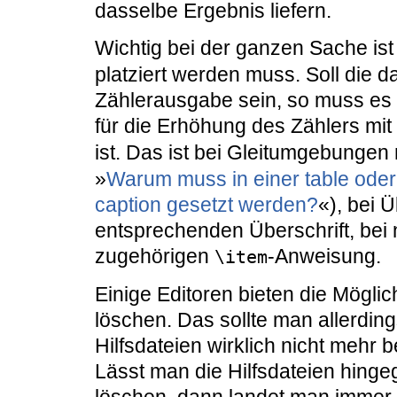
dasselbe Ergebnis liefern.
Wichtig bei der ganzen Sache is
platziert werden muss. Soll die 
Zählerausgabe sein, so muss es 
für die Erhöhung des Zählers mit
ist. Das ist bei Gleitumgebunge
»
Warum muss in einer table oder
caption gesetzt werden?
«), bei 
entsprechenden Überschrift, bei
zugehörigen
-Anweisung.
\item
Einige Editoren bieten die Möglic
löschen. Das sollte man allerdin
Hilfsdateien wirklich nicht mehr be
Lässt man die Hilfsdateien hing