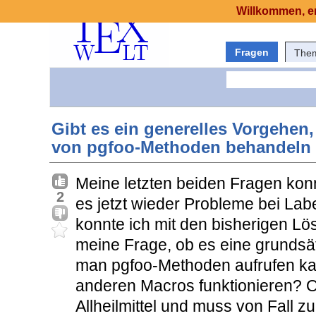
Willkommen, er
Fragen
The
Gibt es ein generelles Vorgehen,
von pgfoo-Methoden behandeln
Meine letzten beiden Fragen konn
2
es jetzt wieder Probleme bei Lab
konnte ich mit den bisherigen L
meine Frage, ob es eine grundsät
man pgfoo-Methoden aufrufen kan
anderen Macros funktionieren? Od
Allheilmittel und muss von Fall zu