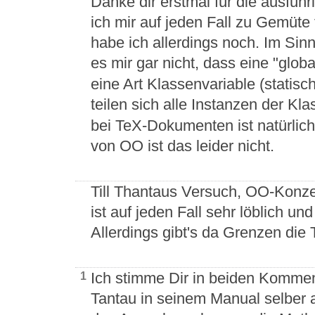
Danke dir erstmal für die ausfüh
ich mir auf jeden Fall zu Gemüte
habe ich allerdings noch. Im Sinn
es mir gar nicht, dass eine "globa
eine Art Klassenvariable (statisc
teilen sich alle Instanzen der Kl
bei TeX-Dokumenten ist natürlic
von OO ist das leider nicht.
Till Thantaus Versuch, OO-Konz
ist auf jeden Fall sehr löblich u
Allerdings gibt's da Grenzen die
Ich stimme Dir in beiden Kommenta
1
Tantau in seinem Manual selber 