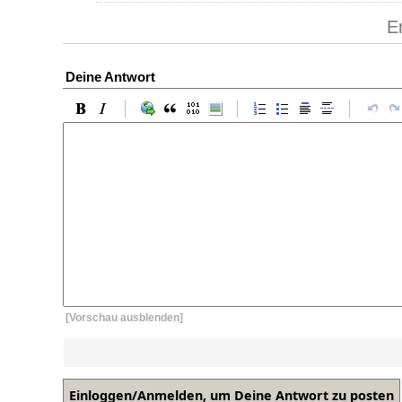
E
Deine Antwort
[Vorschau ausblenden]