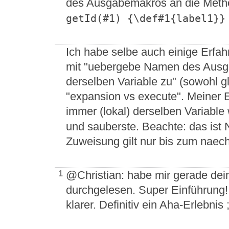
des Ausgabemakros an die Meth
getId(#1) {\def#1{label1}}
Ich habe selbe auch einige Erfa
mit "uebergebe Namen des Ausg
derselben Variable zu" (sowohl gl
"expansion vs execute". Meiner E
immer (lokal) derselben Variable
und sauberste. Beachte: das ist 
Zuweisung gilt nur bis zum naec
@Christian: habe mir gerade dei
1
durchgelesen. Super Einführung! 
klarer. Definitiv ein Aha-Erlebnis ;