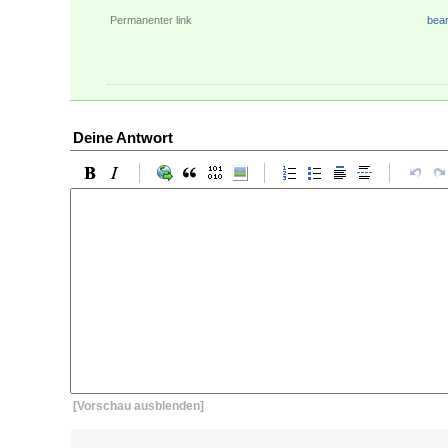
Permanenter link
bear
Deine Antwort
[Vorschau ausblenden]