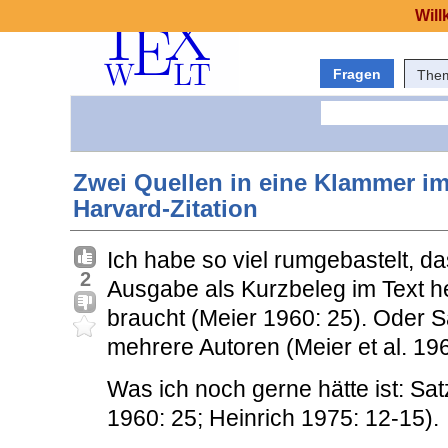
Will
Fragen
The
Zwei Quellen in eine Klammer im 
Harvard-Zitation
Ich habe so viel rumgebastelt, 
2
Ausgabe als Kurzbeleg im Text h
braucht (Meier 1960: 25). Oder S
mehrere Autoren (Meier et al. 196
Was ich noch gerne hätte ist: Sa
1960: 25; Heinrich 1975: 12-15).