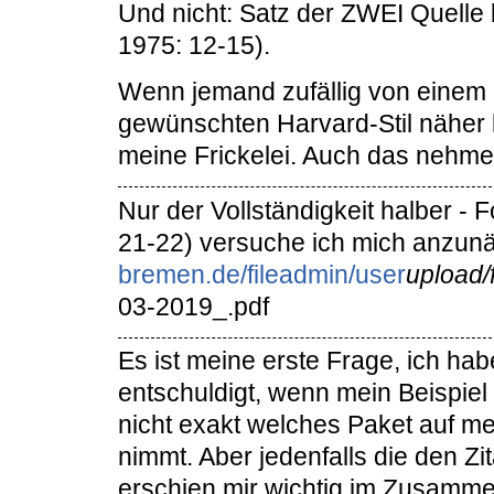
Und nicht: Satz der ZWEI Quelle 
1975: 12-15).
Wenn jemand zufällig von einem S
gewünschten Harvard-Stil näher 
meine Frickelei. Auch das nehme 
Nur der Vollständigkeit halber - 
21-22) versuche ich mich anzun
bremen.de/fileadmin/user
upload
03-2019_.pdf
Es ist meine erste Frage, ich hab
entschuldigt, wenn mein Beispiel 
nicht exakt welches Paket auf m
nimmt. Aber jedenfalls die den Zit
erschien mir wichtig im Zusamm