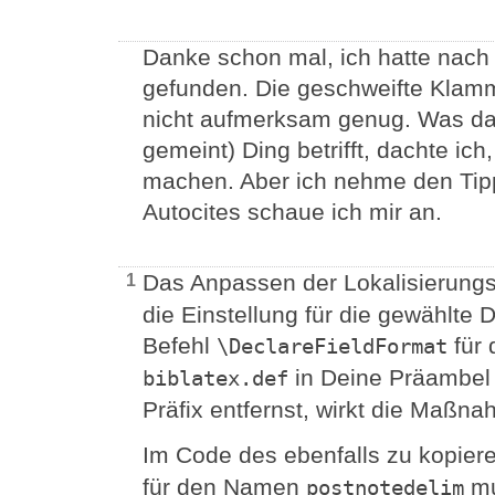
Danke schon mal, ich hatte nach 
gefunden. Die geschweifte Klammer
nicht aufmerksam genug. Was das
gemeint) Ding betrifft, dachte ic
machen. Aber ich nehme den Tipp
Autocites schaue ich mir an.
Das Anpassen der Lokalisierung
1
die Einstellung für die gewählt
Befehl
für
\DeclareFieldFormat
in Deine Präambel 
biblatex.def
Präfix entfernst, wirkt die Maßn
Im Code des ebenfalls zu kopie
für den Namen
mu
postnotedelim