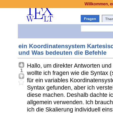
Willkommen, er
Fragen
The
ein Koordinatensystem Kartesisc
und Was bedeuten die Befehle
Hallo, um direkter Antworten un
1
wollte ich fragen wie die Syntax
für ein variables Koordinatensys
Syntax gefunden, aber ich verste
diese machen. Deshalb dachte i
allgemein verwenden. Ich brauch
ich die Skalierung individuell eins