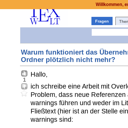
Willkommen, er
Fragen
The
Warum funktioniert das Überneh
Ordner plötzlich nicht mehr?
Hallo,
1
ich schreibe eine Arbeit mit Over
Problem, dass neue Referenzen 
warnings führen und weder im Lit
Fließtext (hier ist an der Stelle 
warnings sind: