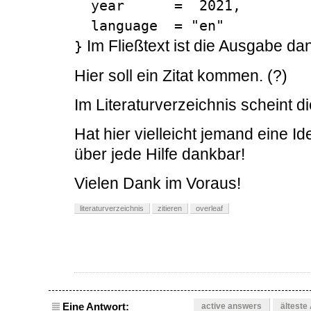
  year      =  2021,

  language  = "en"

Im Fließtext ist die Ausgabe da
}
Hier soll ein Zitat kommen. (?)
Im Literaturverzeichnis scheint di
Hat hier vielleicht jemand eine I
über jede Hilfe dankbar!
Vielen Dank im Voraus!
literaturverzeichnis
zitieren
overleaf
Eine Antwort:
active answers
älteste