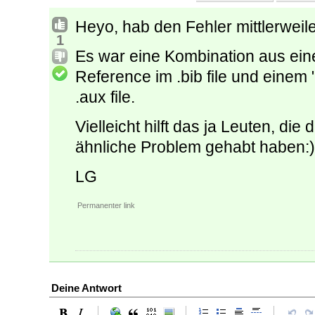
Heyo, hab den Fehler mittlerweil
1
Es war eine Kombination aus eine
Reference im .bib file und einem
.aux file.
Vielleicht hilft das ja Leuten, di
ähnliche Problem gehabt haben:)
LG
Permanenter link
Deine Antwort