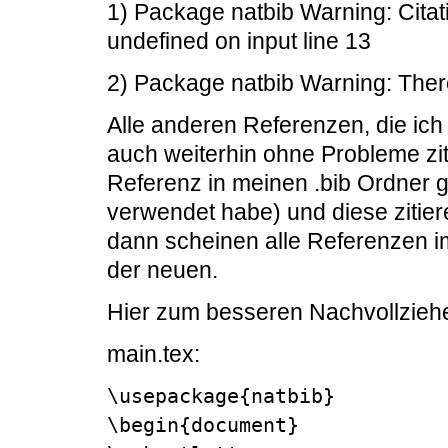
1) Package natbib Warning: Cita
undefined on input line 13
2) Package natbib Warning: Ther
Alle anderen Referenzen, die ich
auch weiterhin ohne Probleme zit
Referenz in meinen .bib Ordner g
verwendet habe) und diese zitiere
dann scheinen alle Referenzen im
der neuen.
Hier zum besseren Nachvollzieh
main.tex:
\usepackage{natbib}

\begin{document}
