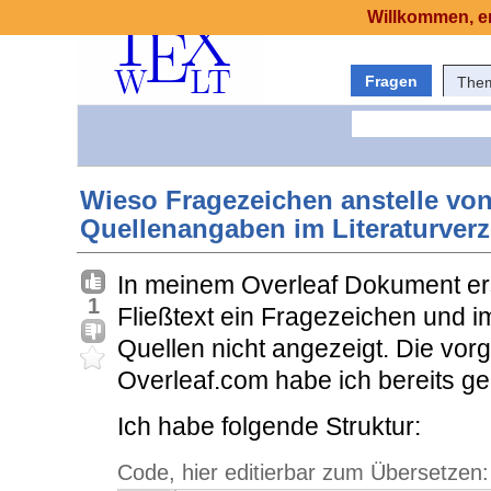
Willkommen, er
Fragen
The
Wieso Fragezeichen anstelle von
Quellenangaben im Literaturver
In meinem Overleaf Dokument ers
1
Fließtext ein Fragezeichen und i
Quellen nicht angezeigt. Die vo
Overleaf.com habe ich bereits gep
Ich habe folgende Struktur:
Code, hier editierbar zum Übersetzen: