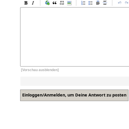
[Vorschau ausblenden]