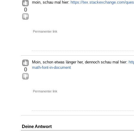
moin, schau mal hier:
https://tex.stackexchange.com/ques
0
Permanenter link
Moin, schon etwas länger her, dennoch schau mal hier:
ht
math-font-in-document
0
Permanenter link
Deine Antwort