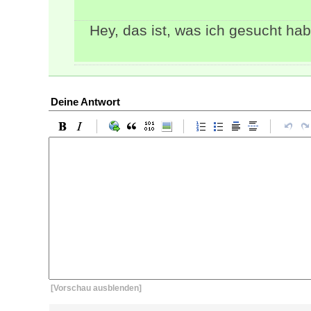
Hey, das ist, was ich gesucht ha
Deine Antwort
[Vorschau ausblenden]