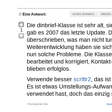
Eine Antwort:
active answers
älteste
Die dinbrief-Klasse ist sehr alt,
1
gab es 2007 das letzte Update. 
überschrieben, was man nicht tun
Weiterentwicklung haben sie sich
nun solche Probleme. Die Klasse
bearbeitet und korrigiert, Kont
blieben erfolglos.
Verwende besser
scrlttr2
, das is
Es ist etwas Umstellungs-Aufwan
verwendet hast, doch das einzig
Permanenter link
bear