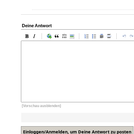
Deine Antwort
[Vorschau ausblenden]