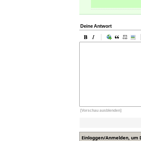
Deine Antwort
[Vorschau ausblenden]