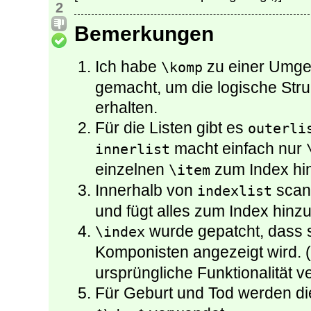
2
Bemerkungen
Ich habe
zu einer Umg
\komp
gemacht, um die logische Str
erhalten.
Für die Listen gibt es
outerli
macht einfach nur
innerlist
einzelnen
zum Index hin
\item
Innerhalb von
scan
indexlist
und fügt alles zum Index hinzu
wurde gepatcht, dass s
\index
Komponisten angezeigt wird. 
ursprüngliche Funktionalität ve
Für Geburt und Tod werden d