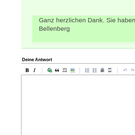
Ganz herzlichen Dank. Sie haben
Bellenberg
Deine Antwort