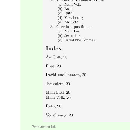
Permanenter link