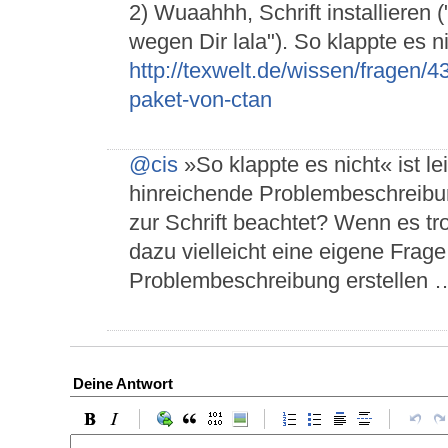
2) Wuaahhh, Schrift installieren 
wegen Dir lala"). So klappte es n
http://texwelt.de/wissen/fragen/436
paket-von-ctan
@cis
»So klappte es nicht« ist l
hinreichende Problembeschreibung
zur Schrift beachtet? Wenn es tr
dazu vielleicht eine eigene Frag
Problembeschreibung erstellen 
Deine Antwort