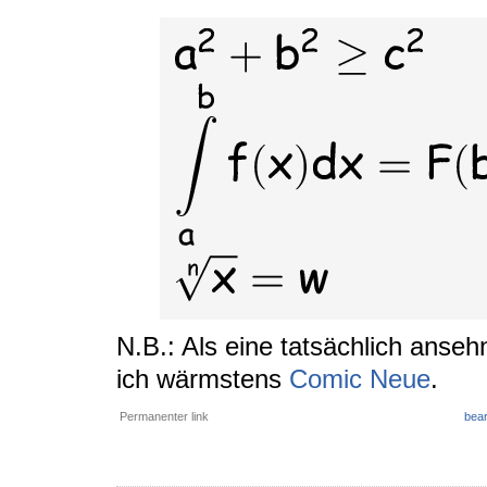
N.B.: Als eine tatsächlich anseh
ich wärmstens
Comic Neue
.
Permanenter link
bear