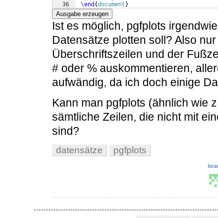
36
\end
{
document
}
Ausgabe erzeugen
Ist es möglich, pgfplots irgendwie
Datensätze plotten soll? Also nur
Überschriftszeilen und der Fußzeil
# oder % auskommentieren, allerd
aufwändig, da ich doch einige Da
Kann man pgfplots (ähnlich wie z
sämtliche Zeilen, die nicht mit e
sind?
datensätze
pgfplots
bear