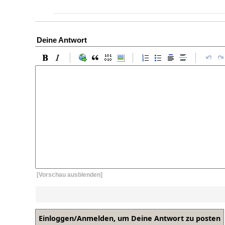
Deine Antwort
[Vorschau ausblenden]