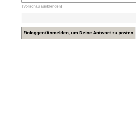
[Vorschau ausblenden]