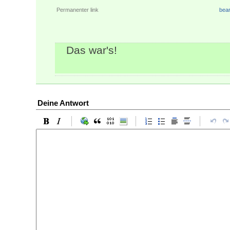
Permanenter link
bear
Das war's!
Deine Antwort