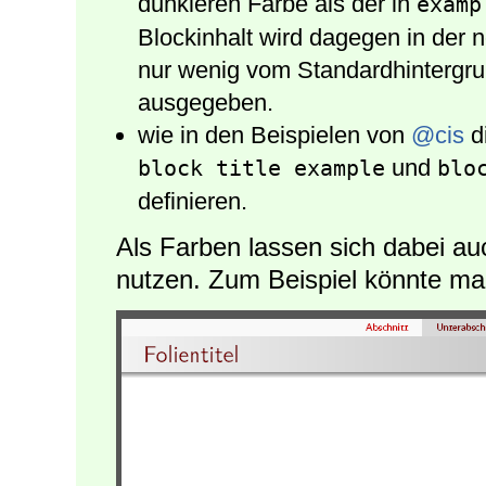
dunkleren Farbe als der in
examp
Blockinhalt wird dagegen in der n
nur wenig vom Standardhintergru
ausgegeben.
wie in den Beispielen von
@cis
d
und
block title example
blo
definieren.
Als Farben lassen sich dabei a
nutzen. Zum Beispiel könnte ma