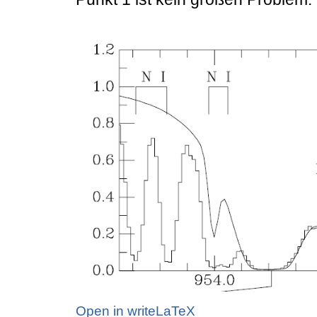
Open in writeLaTeX