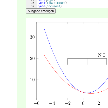
36
\end
{
tikzpicture
}
37
\end
{
document
}
Ausgabe erzeugen