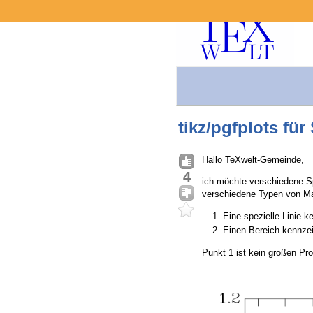
tikz/pgfplots fü
Hallo TeXwelt-Gemeinde,
4
ich möchte verschiedene Spe
verschiedene Typen von Ma
Eine spezielle Linie 
Einen Bereich kennze
Punkt 1 ist kein großen Pr