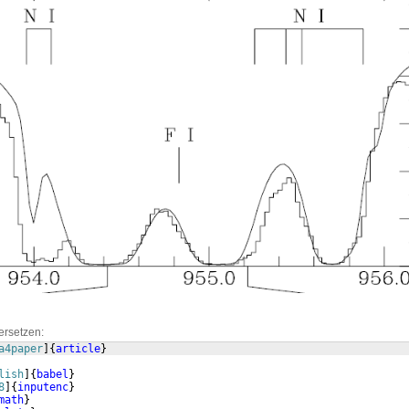
ersetzen:
a4paper
]
{
article
}
lish
]
{
babel
}
8
]
{
inputenc
}
math
}