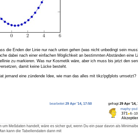
ass die Enden der Linie nur nach unten gehen (was nicht unbedingt sein muss
che dabei nach einer einfachen Möglichkeit an bestimmten Abständen eine L
llinie zu markieren. Was nur Kosmetik wäre, aber ich muss bis jetzt den sen
ersetzen, damit keine Lücke besteht.
at jemand eine zündende Idee, wie man das alles mit tikz/pgfplots umsetzt?
bearbeitet
29 Apr '14, 17:50
gefragt
29 Apr '14,
maphy-psd
371
●
6
●
10
Akzeptier
 um Meßdaten handelt, wäre es sicher gut, wenn Du ein paar davon als Minimalbei
. Man kann die Tabellendaten dann mit