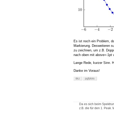
Es ist noch ein Problem, d
Markierung. Desweiteren su
zu zeichnen, um z.B. Doppe
nach oben mit above=-1pt v
Lange Rede, kurzer Sinn. H
Danke im Voraus!
tikz
pgfplots
Da es sich beim Spektrum
z.B. die für den 1. Peak