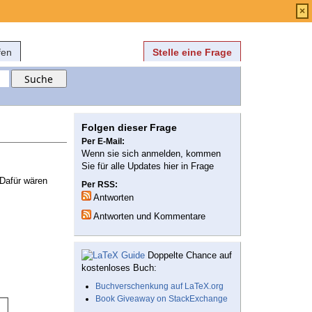
Anmelden
über
FAQ
×
fen
Stelle eine Frage
Folgen dieser Frage
Per E-Mail:
Wenn sie sich anmelden, kommen
Sie für alle Updates hier in Frage
 Dafür wären
Per RSS:
Antworten
Antworten und Kommentare
Doppelte Chance auf
kostenloses Buch:
Buchverschenkung auf LaTeX.org
Book Giveaway on StackExchange