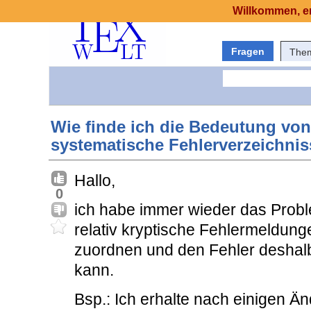
Willkommen, er
Fragen
The
Wie finde ich die Bedeutung vo
systematische Fehlerverzeichni
Hallo,
0
ich habe immer wieder das Probl
relativ kryptische Fehlermeldung
zuordnen und den Fehler deshal
kann.
Bsp.: Ich erhalte nach einigen Ä