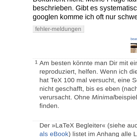
beschrieben. Gibt es systematis
googlen komme ich oft nur schwer
fehler-meldungen
bear
Am besten könnte man Dir mit e
1
reproduziert, helfen. Wenn ich di
hat TeX 100 mal versucht, eine S
nicht geschafft, bis es eben (na
verursacht. Ohne
Minimal
beispie
finden.
Der »LaTeX Begleiter« (siehe a
als eBook
) listet im Anhang all