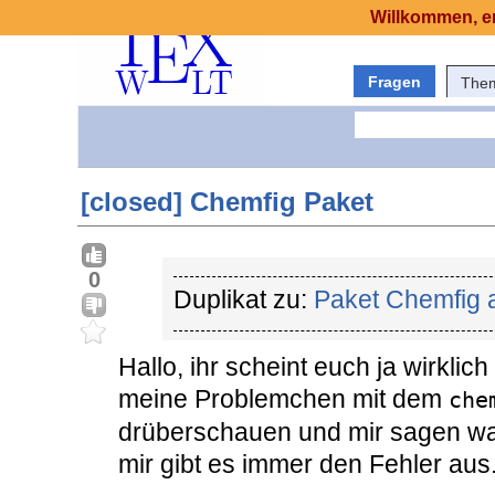
Willkommen, er
Fragen
The
[closed] Chemfig Paket
0
Duplikat zu:
Paket Chemfig ar
Hallo, ihr scheint euch ja wirklic
meine Problemchen mit dem
che
drüberschauen und mir sagen wa
mir gibt es immer den Fehler aus