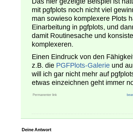
Das hier gezeigte Beispiel ist na
mit pgfplots noch nicht viel gew
man sowieso komplexere Plots ha
Einarbeitung in pgfplots, und dan
damit Routinesache und konsist
komplexeren.
Einen Eindruck von den Fähigke
z.B. die
PGFPlots-Galerie
und au
will ich gar nicht mehr auf pgfplo
etwas einzeichnen geht immer n
Permanenter link
bear
Deine Antwort