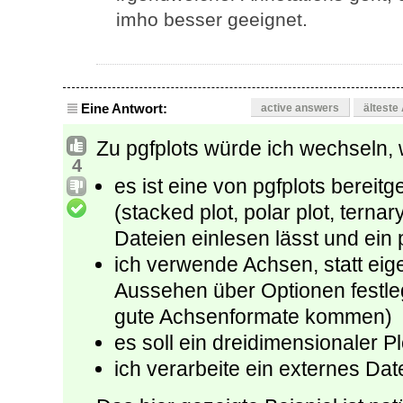
imho besser geeignet.
Eine Antwort:
active answers
älteste
Zu pgfplots würde ich wechseln, w
4
es ist eine von pgfplots bereitg
(stacked plot, polar plot, ternar
Dateien einlesen lässt und ein 
ich verwende Achsen, statt ei
Aussehen über Optionen festle
gute Achsenformate kommen)
es soll ein dreidimensionaler P
ich verarbeite ein externes Date