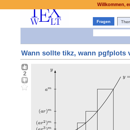
Willkommen, er
Fragen
The
Wann sollte tikz, wann pgfplots
2