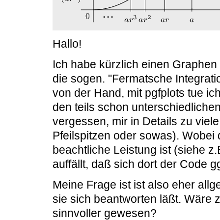
Hallo!
Ich habe kürzlich einen Graphen m
die sogen. "Fermatsche Integratio
von der Hand, mit pgfplots tue i
den teils schon unterschiedliche
vergessen, mir in Details zu vie
Pfeilspitzen oder sowas). Wobei 
beachtliche Leistung ist (siehe z
auffällt, daß sich dort der Code gg
Meine Frage ist ist also eher allg
sie sich beantworten läßt. Wäre 
sinnvoller gewesen?