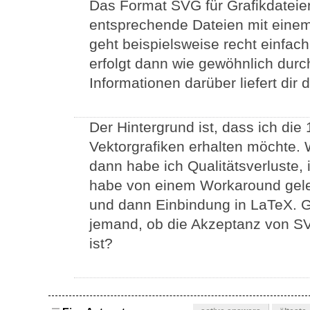
Das Format SVG für Grafikdateien 
entsprechende Dateien mit eine
geht beispielsweise recht einfac
erfolgt dann wie gewöhnlich durc
Informationen darüber liefert dir 
Der Hintergrund ist, dass ich di
Vektorgrafiken erhalten möchte. 
dann habe ich Qualitätsverluste,
habe von einem Workaround gele
und dann Einbindung in LaTeX. G
jemand, ob die Akzeptanz von SV
ist?