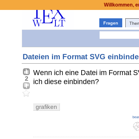
Willkommen, er
Fragen
The
Dateien im Format SVG einbind
Wenn ich eine Datei im Format 
2
ich diese einbinden?
grafiken
bear