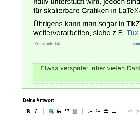
nativ unterstützt wird, jedoch si
für skalierbare Grafiken in LaT
Übrigens kann man sogar in Tik
weiterverarbeiten, siehe z.B.
Tux 
Permanenter link
bear
Etwas verspätet, aber vielen Dank
Deine Antwort