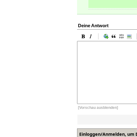
Deine Antwort
[Vorschau ausblenden]