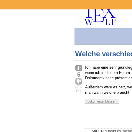
Welche verschie
Ich habe eine sehr grundle
wenn ich in diesem Forum -
5
Dokumentklasse präsentier
Außerdem wäre es nett, we
man wann welche braucht. D
dokumentenklassen
Auf CTAN heißt es "memoir