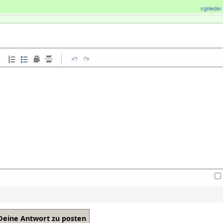
cgnieder