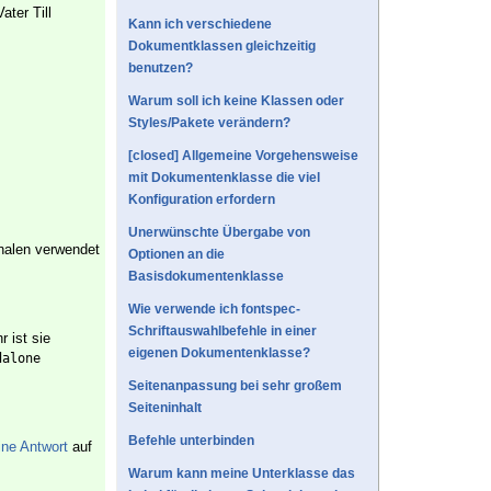
ater Till
Kann ich verschiedene
Dokumentklassen gleichzeitig
benutzen?
Warum soll ich keine Klassen oder
Styles/Pakete verändern?
[closed] Allgemeine Vorgehensweise
mit Dokumentenklasse die viel
Konfiguration erfordern
Unerwünschte Übergabe von
nalen verwendet
Optionen an die
Basisdokumentenklasse
Wie verwende ich fontspec-
Schriftauswahlbefehle in einer
 ist sie
eigenen Dokumentenklasse?
dalone
Seitenanpassung bei sehr großem
Seiteninhalt
Befehle unterbinden
ne Antwort
auf
Warum kann meine Unterklasse das