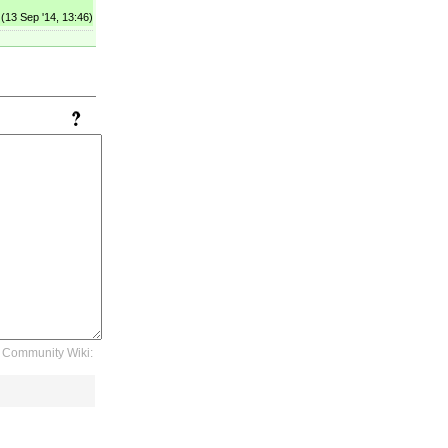
(13 Sep '14, 13:46)
Community Wiki: