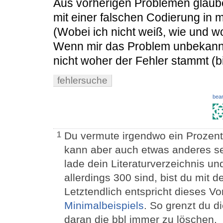
Aus vorherigen Problemen glaube
mit einer falschen Codierung in m
(Wobei ich nicht weiß, wie und wo
Wenn mir das Problem unbekannt 
nicht woher der Fehler stammt (bi
fehlersuche
bear
Du vermute irgendwo ein Prozentz
1
kann aber auch etwas anderes s
lade dein Literaturverzeichnis un
allerdings 300 sind, bist du mit 
Letztendlich entspricht dieses V
Minimalbeispiels
. So grenzt du d
daran die bbl immer zu löschen.