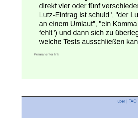
direkt vier oder fünf verschie
Lutz-Eintrag ist schuld", "der Lu
an einem Umlaut", "ein Komma f
fehlt") und dann sich zu über
welche Tests ausschließen kan
Permanenter link
über
|
FAQ