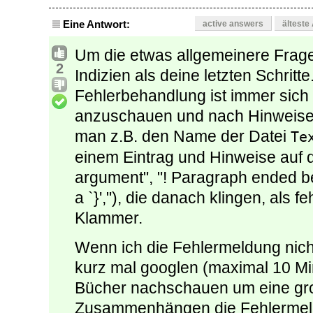
Eine Antwort:
active answers
älteste
Um die etwas allgemeinere Frag
2
Indizien als deine letzten Schritte
Fehlerbehandlung ist immer sich
anzuschauen und nach Hinweisen 
man z.B. den Name der Datei
Te
einem Eintrag und Hinweise auf 
argument", "! Paragraph ended bef
a `}',"), die danach klingen, als 
Klammer.
Wenn ich die Fehlermeldung nich
kurz mal googlen (maximal 10 Mi
Bücher nachschauen um eine gro
Zusammenhängen die Fehlermeld