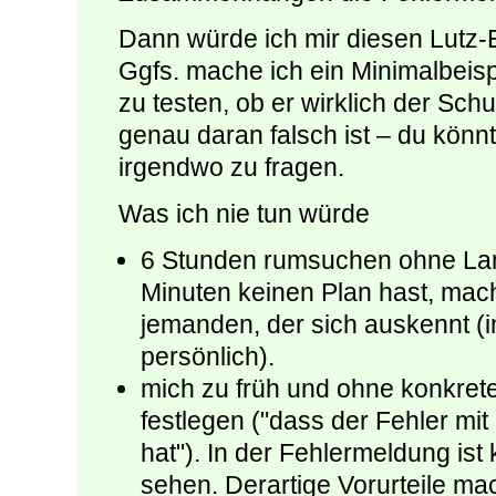
Dann würde ich mir diesen Lutz-E
Ggfs. mache ich ein Minimalbeisp
zu testen, ob er wirklich der Sch
genau daran falsch ist – du könn
irgendwo zu fragen.
Was ich nie tun würde
6 Stunden rumsuchen ohne La
Minuten keinen Plan hast, mach
jemanden, der sich auskennt (
persönlich).
mich zu früh und ohne konkret
festlegen ("dass der Fehler mit 
hat"). In der Fehlermeldung ist 
sehen. Derartige Vorurteile mac