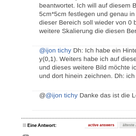
beantwortet. Ich will auf diesem B
5cm*5cm festlegen und genau in
dieser Bereich soll wieder von 0 b
weitere Skalierung die diesen Ber
@ijon tichy
Dh: Ich habe ein Hinte
y(0,1). Weiters habe ich auf dies
und dieses weitere Bild möchte ic
und dort hinein zeichnen. Dh: ic
@
@ijon tichy
Danke das ist die Lö
Eine Antwort:
active answers
älteste