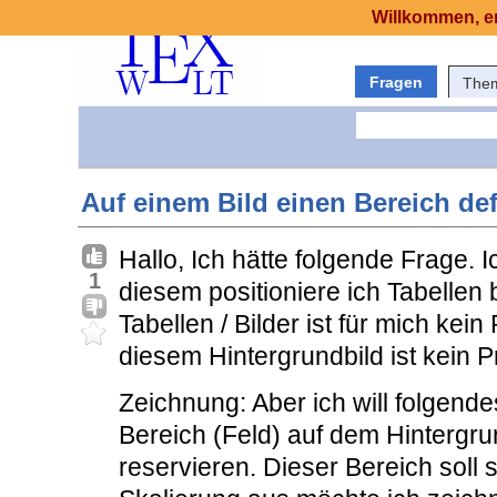
Willkommen, er
Fragen
The
Auf einem Bild einen Bereich def
Hallo, Ich hätte folgende Frage. 
1
diesem positioniere ich Tabellen 
Tabellen / Bilder ist für mich ke
diesem Hintergrundbild ist kein 
Zeichnung: Aber ich will folgend
Bereich (Feld) auf dem Hintergru
reservieren. Dieser Bereich soll 