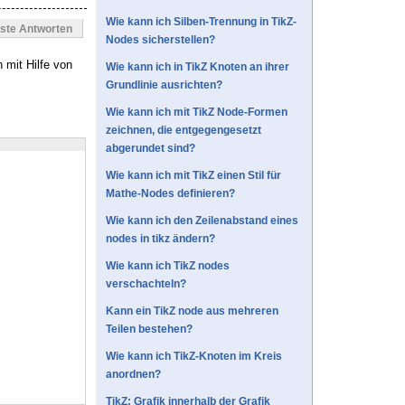
Wie kann ich Silben-Trennung in TikZ-
este Antworten
Nodes sicherstellen?
mit Hilfe von
Wie kann ich in TikZ Knoten an ihrer
Grundlinie ausrichten?
Wie kann ich mit TikZ Node-Formen
zeichnen, die entgegengesetzt
abgerundet sind?
Wie kann ich mit TikZ einen Stil für
Mathe-Nodes definieren?
Wie kann ich den Zeilenabstand eines
nodes in tikz ändern?
Wie kann ich TikZ nodes
verschachteln?
Kann ein TikZ node aus mehreren
Teilen bestehen?
Wie kann ich TikZ-Knoten im Kreis
anordnen?
TikZ: Grafik innerhalb der Grafik