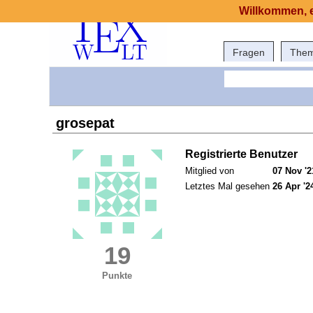
Willkommen, e
Fragen
The
grosepat
Registrierte Benutzer
Mitglied von
07 Nov '2
Letztes Mal gesehen
26 Apr '2
19
Punkte